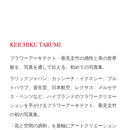
KEICHIKU TARUMI
フラワーアーキテクト・垂見圭竹の感性と美の世界
観を、写真を通して伝える、初めての写真集。
ラリックジャパン、カッシーナ・イクスシー、ブル
トハウプ、資生堂、日本航空、レクサス、メルセデ
ス・ベンツなど、ハイブランドのフラワークリエー
ションを手がけるフラワーアーキテクト、垂見圭竹
の初の写真集。
「花と空間の調和」を基軸にアートクリエーション