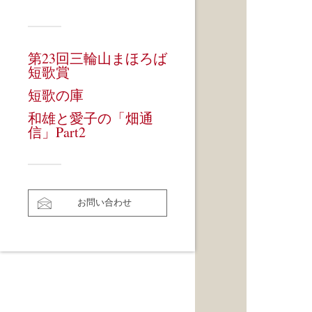
第23回三輪山まほろば
短歌賞
短歌の庫
和雄と愛子の「畑通
信」Part2
お問い合わせ