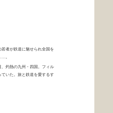
の若者が鉄道に魅せられ全国を
……。
道、灼熱の九州・四国。フィル
っていた。旅と鉄道を愛するす