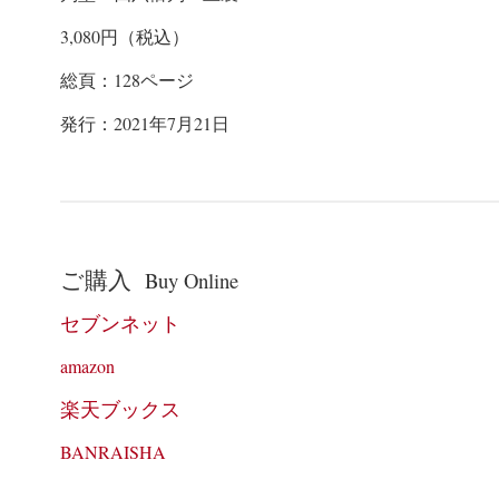
3,080
円（税込）
総頁：
128
ページ
発行：
2021
年7
月21
日
ご購入
Buy Online
セブンネット
amazon
楽天ブックス
BANRAISHA