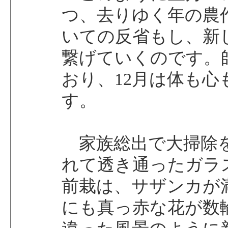
つ、去りゆく年の農
いての反省もし、新
繋げていくのです。
おり、12月は体も心
す。
家族総出で大掃除
れて透き通ったガラ
前栽は、サザンカが
にも真っ赤な花が数