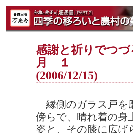
感謝と祈りでつづ
月 １
(2006/12/15)
縁側のガラス戸を
傍らで、晴れ着の身
姿と、その膝に広げ