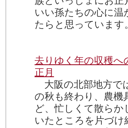
族といっしょにお正
いい孫たちの心に温
たらと思っています
去りゆく年の収穫へ
正月
大阪の北部地方で
の秋も終わり、農機
ど、忙しくて散らか
いたところを片づけ終