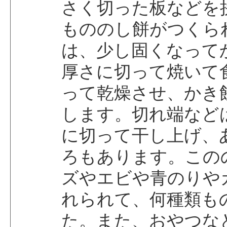
さく切った板などを
もののし餅がつくら
は、少し固くなって
厚さに切って焼いて
って乾燥させ、かき
します。切れ端など
に切って干し上げ、
ろもあります。この
ズやエビや青のりや
れられて、何種類も
た。また、おやつな