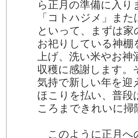
ら正月の準備に入り
「コトハジメ」また
といって、まずは家
お祀りしている神棚
上げ、洗い米やお神
収穫に感謝します。
気持で新しい年を迎
ほこりを払い、普段
ころまできれいに掃
このように正月へ