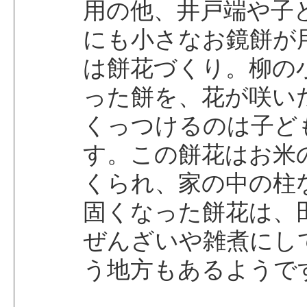
用の他、井戸端や子
にも小さなお鏡餅が
は餅花づくり。柳の
った餅を、花が咲い
くっつけるのは子ど
す。この餅花はお米
くられ、家の中の柱
固くなった餅花は、
ぜんざいや雑煮にし
う地方もあるようで