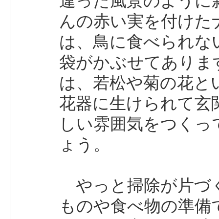
違った風景のように
んの赤い実を付けた
は、鳥に食べられな
袋がかぶせてありま
は、若松や菊の花と
花器に生けられて玄
しい雰囲気をつくっ
ょう。
やっと掃除が片づ
ものや食べ物の準備