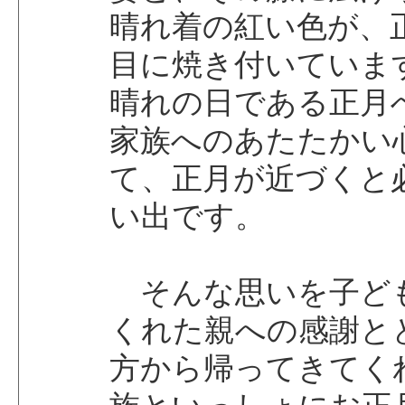
晴れ着の紅い色が、
目に焼き付いていま
晴れの日である正月
家族へのあたたかい
て、正月が近づくと
い出です。
そんな思いを子ど
くれた親への感謝と
方から帰ってきてく