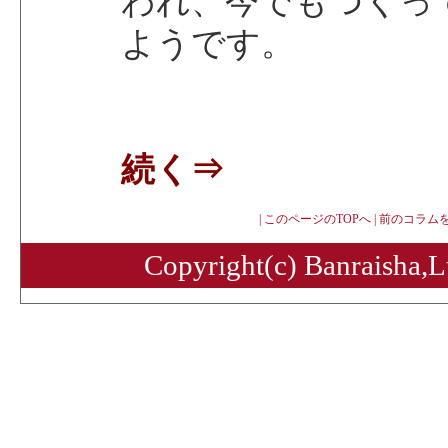
われ、今でもつくっ
ようです。
続く⇒
|
このページのTOPへ
|
前のコラム
Copyright(c) Banraisha,Lt