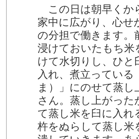
この日は朝早くか
家中に広がり、心せ
の分担で働きます。
浸けておいたもち米
けて水切りし、ひと
入れ、煮立っている
ま）」にのせて蒸し
さん。蒸し上がった
て蒸し米を臼に入れ
杵をぬらして蒸し米