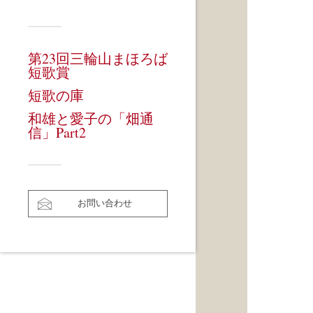
第23回三輪山まほろば
短歌賞
短歌の庫
和雄と愛子の「畑通
信」Part2
お問い合わせ