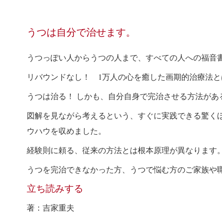
うつは自分で治せます。
うつっぽい人からうつの人まで、すべての人への福音
リバウンドなし！
1
万人の心を癒した画期的治療法と
うつは治る！
しかも、自分自身で完治させる方法があ
図解を見ながら考えるという、すぐに実践できる驚く
ウハウを収めました。
経験則に頼る、従来の方法とは根本原理が異なります
うつを完治できなかった方、うつで悩む方のご家族や
立ち読みする
著：吉家重夫