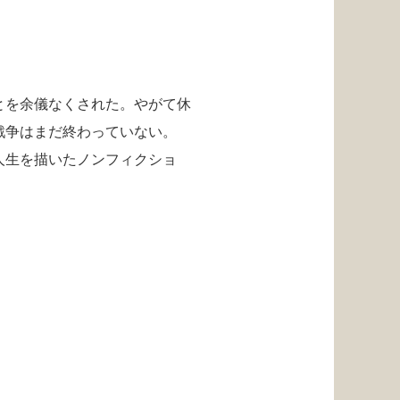
とを余儀なくされた。やがて休
戦争はまだ終わっていない。
人生を描いたノンフィクショ