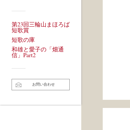
第23回三輪山まほろば
短歌賞
短歌の庫
和雄と愛子の「畑通
信」Part2
お問い合わせ