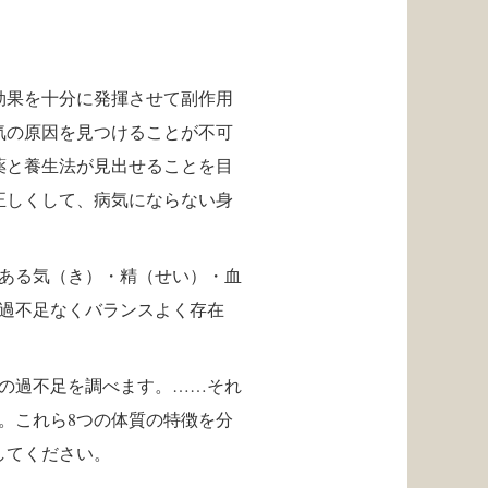
効果を十分に発揮させて副作用
気の原因を見つけることが不可
薬と養生法が見出せることを目
正しくして、病気にならない身
である気（き）・精（せい）・血
が過不足なくバランスよく存在
分の過不足を調べます。……それ
。これら8つの体質の特徴を分
してください。