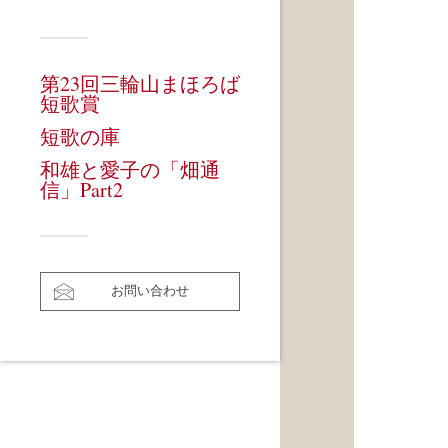
第23回三輪山まほろば
短歌賞
短歌の庫
和雄と愛子の「畑通
信」Part2
お問い合わせ