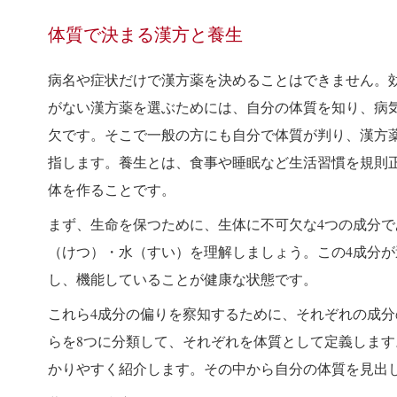
体質で決まる漢方と養生
病名や症状だけで漢方薬を決めることはできません。
がない漢方薬を選ぶためには、自分の体質を知り、病
欠です。そこで一般の方にも自分で体質が判り、漢方
指します。養生とは、食事や睡眠など生活習慣を規則
体を作ることです。
まず、生命を保つために、生体に不可欠な4つの成分
（けつ）・水（すい）を理解しましょう。この4成分
し、機能していることが健康な状態です。
これら4成分の偏りを察知するために、それぞれの成
らを8つに分類して、それぞれを体質として定義します
かりやすく紹介します。その中から自分の体質を見出