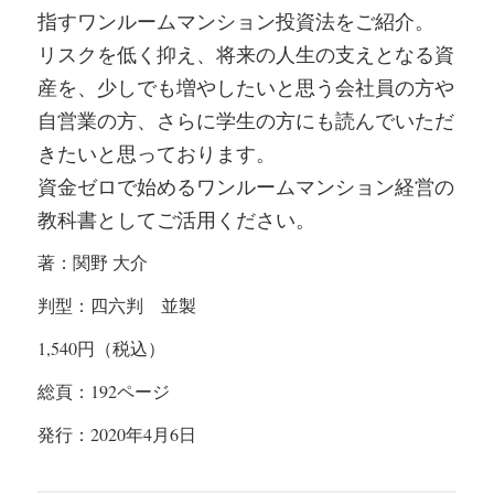
指すワンルームマンション投資法をご紹介。
リスクを低く抑え、将来の人生の支えとなる資
産を、少しでも増やしたいと思う会社員の方や
自営業の方、さらに学生の方にも読んでいただ
きたいと思っております。
資金ゼロで始めるワンルームマンション経営の
教科書としてご活用ください。
著：関野 大介
判型：四六判 並製
1,540
円（税込）
総頁：
192
ページ
発行：
2020
年4
月6
日