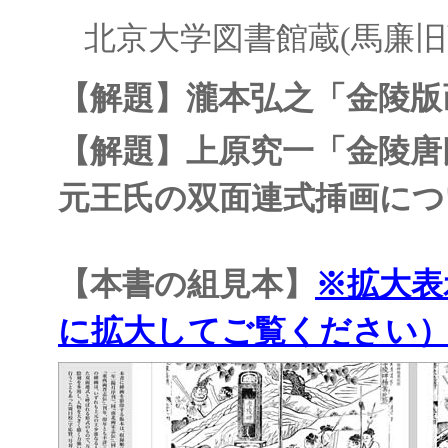
北京大学図書館蔵(馬廉旧
【解題】瀧本弘之「金陵版
【解題】上原究一「金陵唐
元王氏の双面連式挿画につ
【本書の組見本】
※拡大表
に拡大してご覧ください