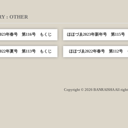
Y : OTHER
023年春号 第116号 もくじ
ほほづゑ2023年新年号 第115号
022年夏号 第113号 もくじ
ほほづゑ2022年春号 第112号
Copyright © 2026 BANRAISHA All rights