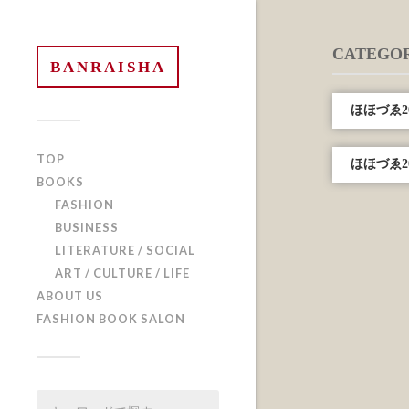
CATEGOR
BANRAISHA
ほほづゑ2
TOP
ほほづゑ2
BOOKS
FASHION
BUSINESS
LITERATURE / SOCIAL
ART / CULTURE / LIFE
ABOUT US
FASHION BOOK SALON