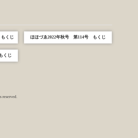
 もくじ
ほほづゑ2022年秋号 第114号 もくじ
 もくじ
 reserved.