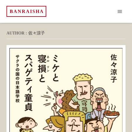
BANRAISHA
AUTHOR : 佐々涼子