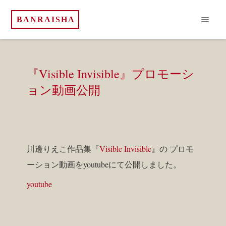
BANRAISHA
『Visible Invisible』プロモーシ
ョン動画公開
川邊りえこ作品集『
Visible Invisible
』の プロモ
ーション動画をyoutubeにて公開しました。
youtube