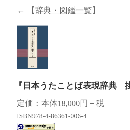
← 【
辞典・図鑑一覧
】
『日本うたことば表現辞典 
定価：本体18,000円＋税
ISBN978-4-86361-006-4