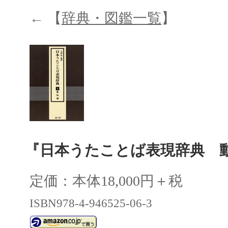
← 【
辞典・図鑑一覧
】
『日本うたことば表現辞典 
定価：本体18,000円＋税
ISBN978-4-946525-06-3