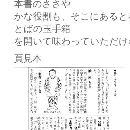
本書のささや
かな役割も、そこにあると
とばの玉手箱
を開いて味わっていただけ
頁見本