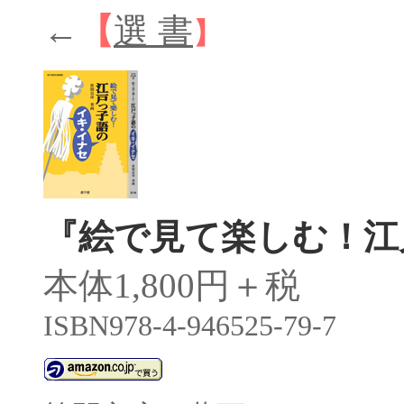
←
【
選 書
】
『絵で見て楽しむ！江
本体1,800円＋税
ISBN978-4-946525-79-7