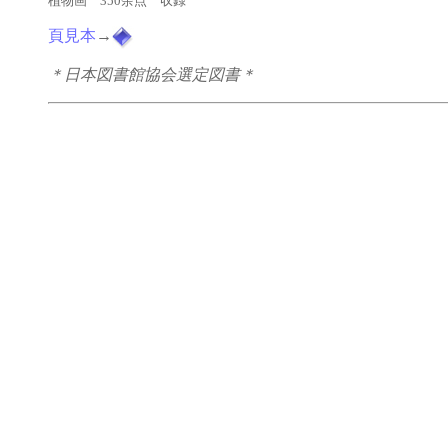
植物画 350余点 収録
頁見本
→
＊日本図書館協会選定図書＊