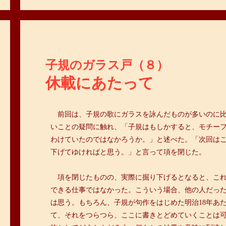
子規のガラス戸（８）
休載にあたって
＞
前回は、子規の歌にガラスを詠んだものが多いのに
いことの疑問に触れ、「子規はもしかすると、モチー
わけていたのではなかろうか。」と述べた。「次回は
下げてゆければと思う。」と言って項を閉じた。
＞
項を閉じたものの、実際に掘り下げるとなると、こ
できる仕事ではなかった。こういう場合、他の人だっ
は思う。もちろん、子規が句作をはじめた明治18年あ
て、それをつらつら、ここに書きとどめていくことは